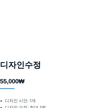
디자인수정
55,000
₩
디자인 시안: 1개
디자인 수정: 최대 3회