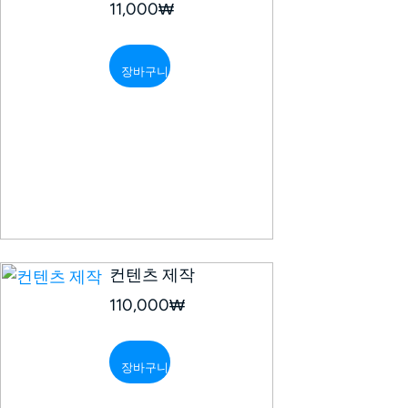
11,000
₩
장바구니
컨텐츠 제작
110,000
₩
장바구니