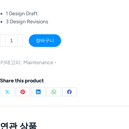
1 Design Draft
3 Design Revisions
장바구니
카테고리:
Maintenance
Share this product
연관 상품