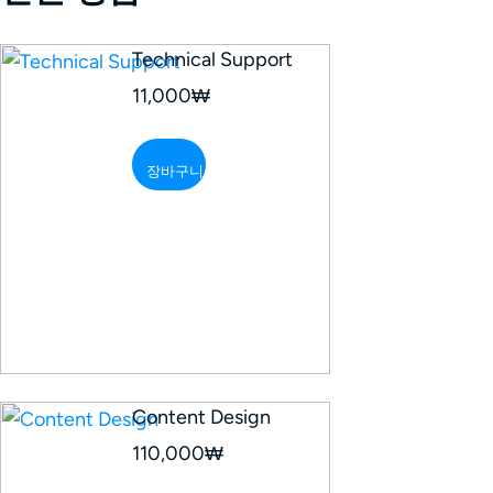
Technical Support
11,000
₩
장바구니
Content Design
110,000
₩