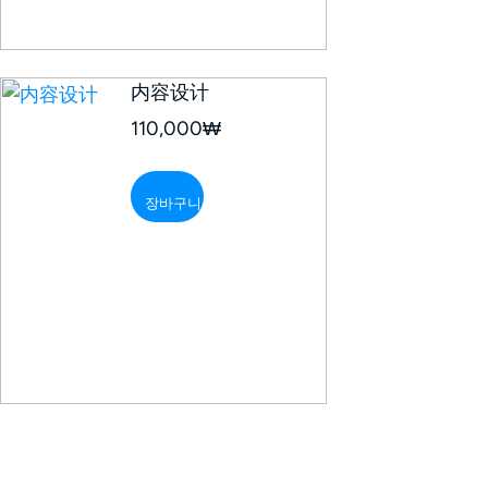
内容设计
110,000
₩
장바구니