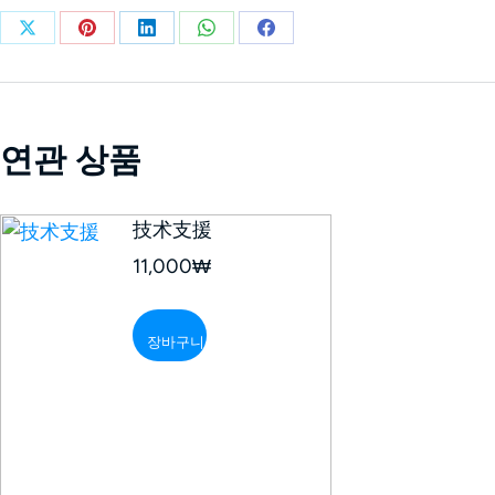
연관 상품
技术支援
11,000
₩
장바구니