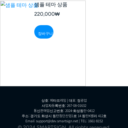
샘플 테마 상품
220,000
₩
장바구니
상호: 페타프레임 | 대표: 정광섭
사업자등록번호: 267-08-01632
통신판매업신고번호: 2024-화성동탄-0412
주소: 경기도 화성시 동탄첨단산업1로 14 동탄K밸리 412호
Email: support@dev.smartsign.net | TEL: 1661-8152
© 2024 SMARTSIGN. All rights reserved.