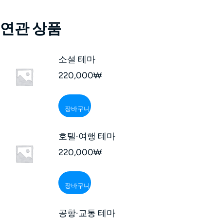
연관 상품
소셜 테마
220,000
₩
장바구니
호텔·여행 테마
220,000
₩
장바구니
공항·교통 테마