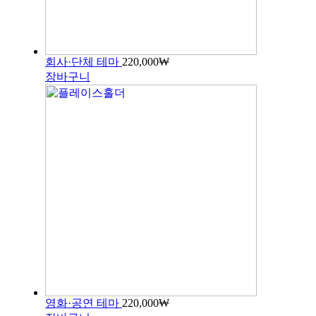
회사·단체 테마
220,000
₩
장바구니
영화·공연 테마
220,000
₩