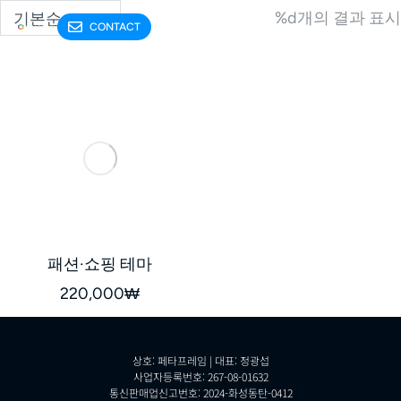
%d개의 결과 표시
CONTACT
패션·쇼핑 테마
220,000
₩
상호: 페타프레임 | 대표: 정광섭
사업자등록번호: 267-08-01632
통신판매업신고번호: 2024-화성동탄-0412