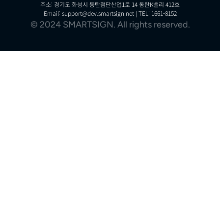
주소: 경기도 화성시 동탄첨단산업1로 14 동탄K밸리 412호
Email: support@dev.smartsign.net | TEL: 1661-8152
© 2024 SMARTSIGN. All rights reserved.