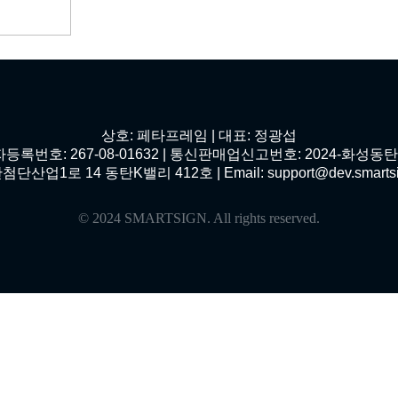
상호: 페타프레임 | 대표: 정광섭
등록번호: 267-08-01632 | 통신판매업신고번호: 2024-화성동탄-
1로 14 동탄K밸리 412호 | Email: support@dev.smartsign.n
© 2024 SMARTSIGN. All rights reserved.