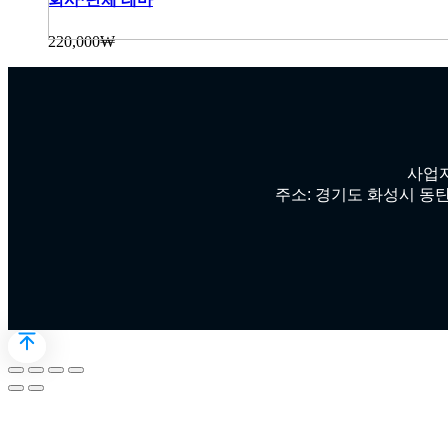
220,000
₩
사업자
주소: 경기도 화성시 동탄첨단산업