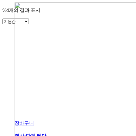
%d개의 결과 표시
장바구니
회사·단체 테마