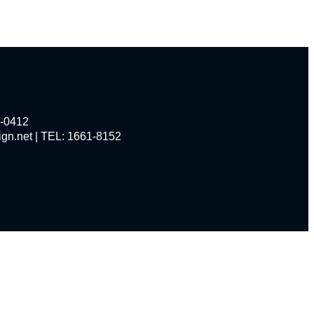
0412
et | TEL: 1661-8152