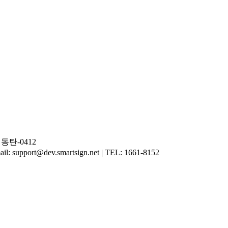
동탄-0412
t@dev.smartsign.net | TEL: 1661-8152